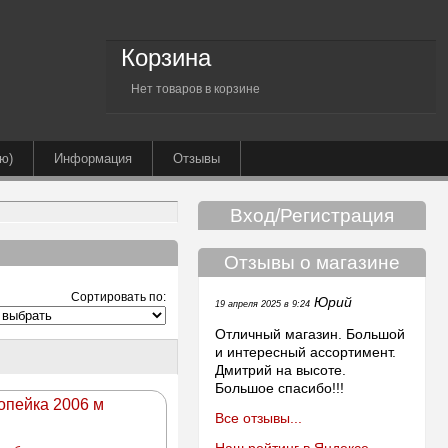
Корзина
Нет товаров в корзине
ю)
Информация
Отзывы
Вход/Регистрация
Отзывы о магазине
Сортировать по:
Юрий
19 апреля 2025 в 9:24
Отличный магазин. Большой
и интересный ассортимент.
Дмитрий на высоте.
Большое спасибо!!!
копейка 2006 м
Все отзывы...