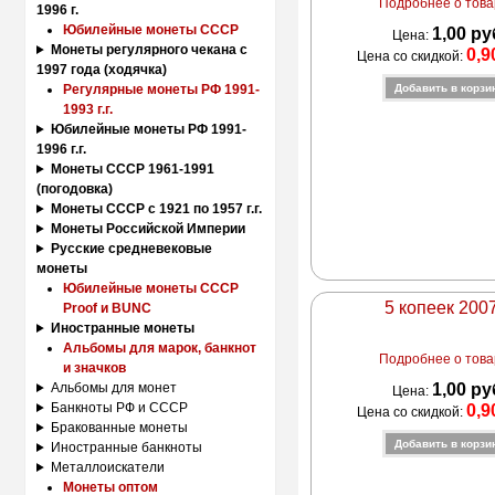
Подробнее о товар
1996 г.
Юбилейные монеты СССР
1,00 ру
Цена:
Монеты регулярного чекана с
0,9
Цена со скидкой:
1997 года (ходячка)
Регулярные монеты РФ 1991-
1993 г.г.
Юбилейные монеты РФ 1991-
1996 г.г.
Монеты СССР 1961-1991
(погодовка)
Монеты СССР с 1921 по 1957 г.г.
Монеты Российской Империи
Русские средневековые
монеты
Юбилейные монеты СССР
5 копеек 200
Proof и BUNC
Иностранные монеты
Альбомы для марок, банкнот
Подробнее о товар
и значков
1,00 ру
Альбомы для монет
Цена:
Банкноты РФ и СССР
0,9
Цена со скидкой:
Бракованные монеты
Иностранные банкноты
Металлоискатели
Монеты оптом