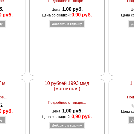
е...
Подробнее о товаре...
Под
б.
1,00 руб.
Цена:
Ц
0 руб.
0,90 руб.
Цена со скидкой:
Цена с
7 м
10 рублей 1993 ммд
1
(магнитная)
е...
Под
Подробнее о товаре...
б.
Ц
1,00 руб.
0 руб.
Цена:
Цена с
0,90 руб.
Цена со скидкой: