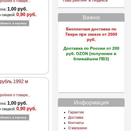
Наш рейтинг в Яндексе
робнее о товаре...
1,00 руб.
ена:
0,90 руб.
о скидкой:
Важно
Бесплатная доставка по
Твери
при заказе от 2000
руб.
Доставка по России от 200
руб. OZON (получение в
ближайшем ПВЗ)
 рубль 1992 м
робнее о товаре...
Информация
1,00 руб.
ена:
0,90 руб.
о скидкой:
Гарантии
Доставка
Контакты
О магазине