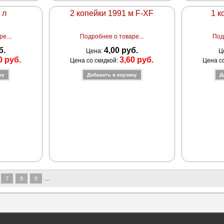
 л
2 копейки 1991 м F-XF
1 к
е...
Подробнее о товаре...
Под
б.
4,00 руб.
Цена:
Ц
0 руб.
3,60 руб.
Цена со скидкой:
Цена с
7
8
9
…