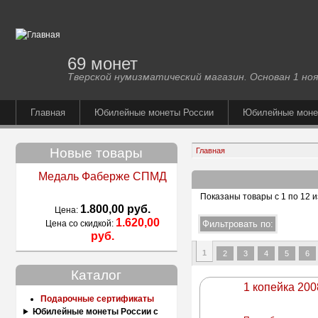
69 монет
Тверской нумизматический магазин. Основан 1 ноя
Главная
Юбилейные монеты России
Юбилейные мон
Новые товары
Главная
Медаль Фаберже СПМД
Показаны товары с 1 по 12 и
1.800,00 руб.
Цена:
1.620,00
Цена со скидкой:
руб.
1
2
3
4
5
6
Каталог
1 копейка 200
Подарочные сертификаты
Юбилейные монеты России с