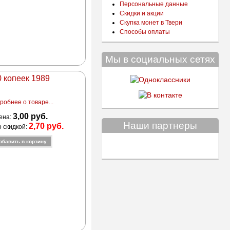
Персональные данные
Скидки и акции
Скупка монет в Твери
Способы оплаты
Мы в социальных сетях
0 копеек 1989
робнее о товаре...
3,00 руб.
ена:
Наши партнеры
2,70 руб.
о скидкой: