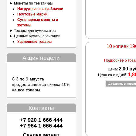
Монеты по тематикам
Нагрудные знаки. Значки
Почтовые марки
Сувенирные монеты и
жетоны
Товары для нумизматов
Ценные бумаги, облигации
Уцененные товары
10 копеек 19
Акция недели
Подробнее о товар
2,00 ру
Цена:
1,8
Цена со скидкой:
С 3 по 9 августа
предоставляется скидка 10%
на все товары.
Контакты
+7 920 1 666 444
+7 964 1 666 444
Скупка монет