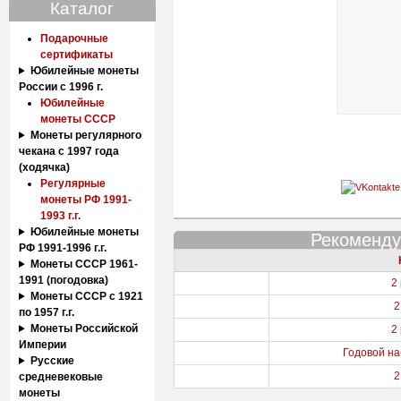
Каталог
Подарочные
сертификаты
Юбилейные монеты
России с 1996 г.
Юбилейные
монеты СССР
Монеты регулярного
чекана с 1997 года
(ходячка)
Регулярные
монеты РФ 1991-
1993 г.г.
Юбилейные монеты
Рекоменду
РФ 1991-1996 г.г.
Монеты СССР 1961-
1991 (погодовка)
2
Монеты СССР с 1921
2
по 1957 г.г.
Монеты Российской
2
Империи
Годовой н
Русские
2
средневековые
монеты