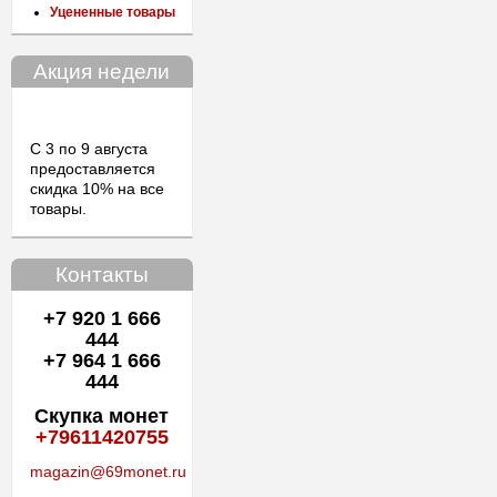
Уцененные товары
Акция недели
С 3 по 9 августа
предоставляется
скидка 10% на все
товары.
Контакты
+7 920 1 666
444
+7 964 1 666
444
Скупка монет
+79611420755
magazin@69monet.ru