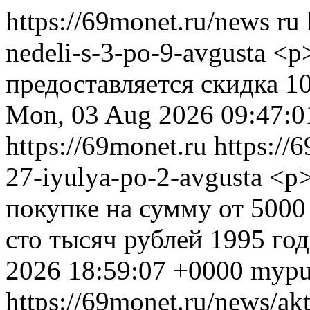
https://69monet.ru/news
ru
nedeli-s-3-po-9-avgusta
<p>
предоставляется скидка 1
Mon, 03 Aug 2026 09:47:0
https://69monet.ru
https://
27-iyulya-po-2-avgusta
<p>
покупке на сумму от 5000
сто тысяч рублей 1995 го
2026 18:59:07 +0000
mypu
https://69monet.ru/news/akt