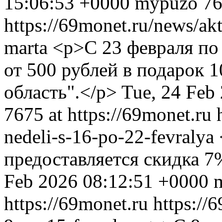
15:06:53 +0000
mypuzo
76
https://69monet.ru/news/akt
marta
<p>С 23 февраля по
от 500 рублей в подарок 
область".</p>
Tue, 24 Feb
7675 at https://69monet.ru
nedeli-s-16-po-22-fevralya
предоставляется скидка 7
Feb 2026 08:12:51 +0000
https://69monet.ru
https://