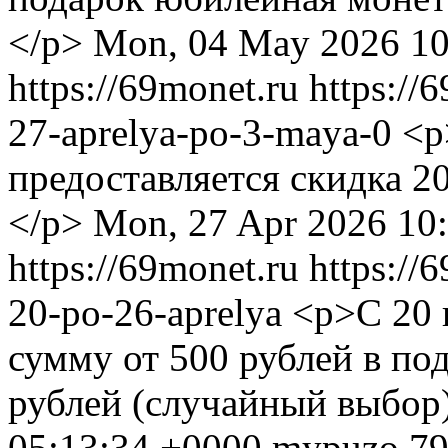
</p>
Mon, 04 May 2026 10
https://69monet.ru
https://
27-aprelya-po-3-maya-0
<p
предоставляется скидка 2
</p>
Mon, 27 Apr 2026 10
https://69monet.ru
https://
20-po-26-aprelya
<p>С 20 
сумму от 500 рублей в по
рублей (случайный выбор
05:13:34 +0000
mypuzo
79