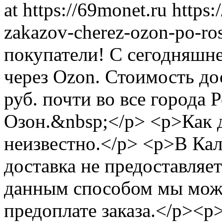
at https://69monet.ru
https:
zakazov-cherez-ozon-po-ros
покупатели! С сегодняшне
через Ozon. Стоимость до
руб. почти во все города 
Озон.&nbsp;</p> <p>Как д
неизвестно.</p> <p>В Кал
доставка не предоставляе
данным способом мы мож
предоплате заказа.</p><p