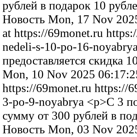
рублей в подарок 10 рубл
Новость
Mon, 17 Nov 202
at https://69monet.ru
https:
nedeli-s-10-po-16-noyabry
предоставляется скидка 1
Mon, 10 Nov 2025 06:17:2
https://69monet.ru
https://
3-po-9-noyabrya
<p>С 3 по
сумму от 300 рублей в по
Новость
Mon, 03 Nov 202