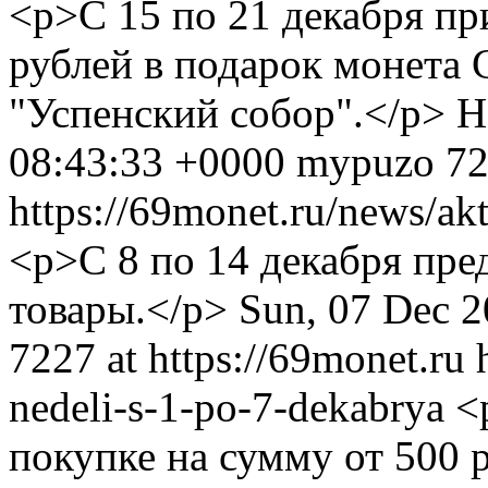
<p>С 15 по 21 декабря пр
рублей в подарок монета 
"Успенский собор".</p>
Н
08:43:33 +0000
mypuzo
72
https://69monet.ru/news/ak
<p>С 8 по 14 декабря пре
товары.</p>
Sun, 07 Dec 
7227 at https://69monet.ru
nedeli-s-1-po-7-dekabrya
<
покупке на сумму от 500 