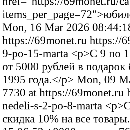
href="https://69monet.ru/c
items_per_page=72">юбил
Mon, 16 Mar 2026 08:44:1
https://69monet.ru
https://
9-po-15-marta
<p>С 9 по 1
от 5000 рублей в подарок
1995 года.</p>
Mon, 09 Ma
7730 at https://69monet.ru
nedeli-s-2-po-8-marta
<p>С
скидка 10% на все товары