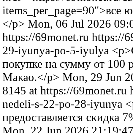
items_per_page=90">все 
</p>
Mon, 06 Jul 2026 09:
https://69monet.ru
https://
29-iyunya-po-5-iyulya
<p>
покупке на сумму от 100 
Макао.</p>
Mon, 29 Jun 2
8145 at https://69monet.ru
nedeli-s-22-po-28-iyunya
<
предоставляется скидка 7
Mon, 22 Jun 2026 21:19:4