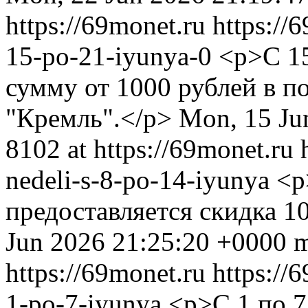
https://69monet.ru
https://
15-po-21-iyunya-0
<p>С 15
сумму от 1000 рублей в по
"Кремль".</p>
Mon, 15 Ju
8102 at https://69monet.ru
nedeli-s-8-po-14-iyunya
<p
предоставляется скидка 1
Jun 2026 21:25:20 +0000
https://69monet.ru
https://
1-po-7-iyunya
<p>С 1 по 