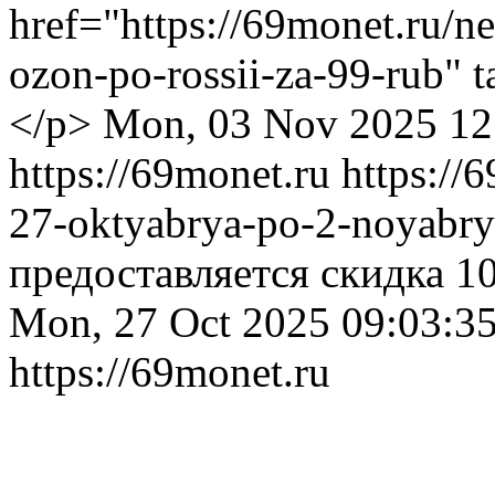
href="https://69monet.ru/n
ozon-po-rossii-za-99-rub"
</p>
Mon, 03 Nov 2025 12
https://69monet.ru
https://
27-oktyabrya-po-2-noyabr
предоставляется скидка 1
Mon, 27 Oct 2025 09:03:3
https://69monet.ru