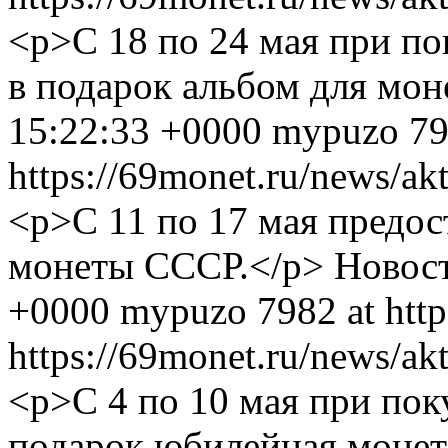
<p>С 18 по 24 мая при по
в подарок альбом для мон
15:22:33 +0000
mypuzo
79
https://69monet.ru/news/ak
<p>С 11 по 17 мая предос
монеты СССР.</p>
Новос
+0000
mypuzo
7982 at htt
https://69monet.ru/news/ak
<p>С 4 по 10 мая при пок
подарок юбилейная монет