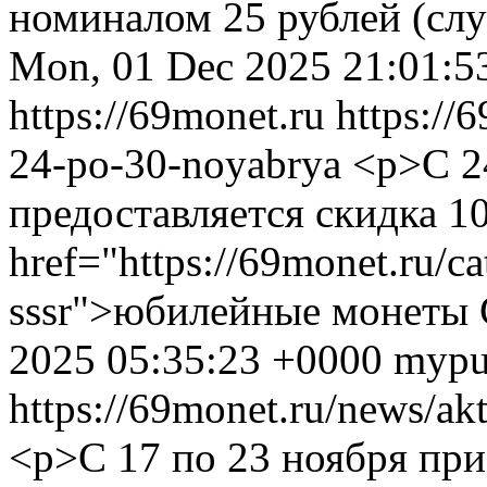
номиналом 25 рублей (сл
Mon, 01 Dec 2025 21:01:5
https://69monet.ru
https://
24-po-30-noyabrya
<p>С 2
предоставляется скидка 1
href="https://69monet.ru/c
sssr">юбилейные монеты
2025 05:35:23 +0000
mypu
https://69monet.ru/news/ak
<p>С 17 по 23 ноября при