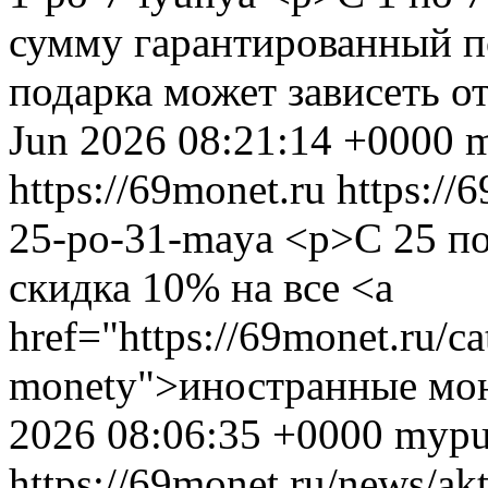
сумму гарантированный п
подарка может зависеть о
Jun 2026 08:21:14 +0000
https://69monet.ru
https://
25-po-31-maya
<p>С 25 по
скидка 10% на все <a
href="https://69monet.ru/ca
monety">иностранные мо
2026 08:06:35 +0000
mypu
https://69monet.ru/news/ak