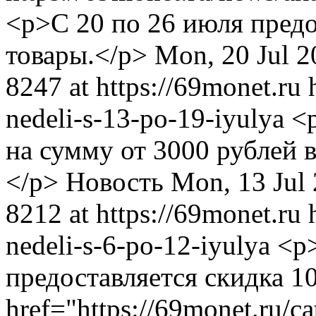
<p>С 20 по 26 июля предо
товары.</p>
Mon, 20 Jul 2
8247 at https://69monet.ru
nedeli-s-13-po-19-iyulya
<
на сумму от 3000 рублей 
</p>
Новость
Mon, 13 Jul
8212 at https://69monet.ru
nedeli-s-6-po-12-iyulya
<p
предоставляется скидка 1
href="https://69monet.ru/c