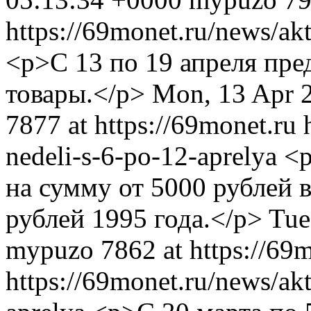
https://69monet.ru/news/akt
<p>С 13 по 19 апреля пре
товары.</p>
Mon, 13 Apr 
7877 at https://69monet.ru
nedeli-s-6-po-12-aprelya
<p
на сумму от 5000 рублей 
рублей 1995 года.</p>
Tue
mypuzo
7862 at https://69
https://69monet.ru/news/akt