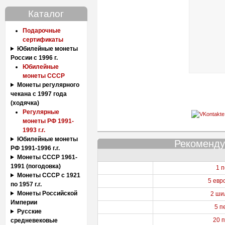
Каталог
Подарочные
сертификаты
Юбилейные монеты
России с 1996 г.
Юбилейные
монеты СССР
Монеты регулярного
чекана с 1997 года
(ходячка)
Регулярные
монеты РФ 1991-
1993 г.г.
Юбилейные монеты
Рекоменду
РФ 1991-1996 г.г.
Монеты СССР 1961-
1991 (погодовка)
1 
Монеты СССР с 1921
5 евр
по 1957 г.г.
Монеты Российской
2 ши
Империи
5 п
Русские
20 
средневековые