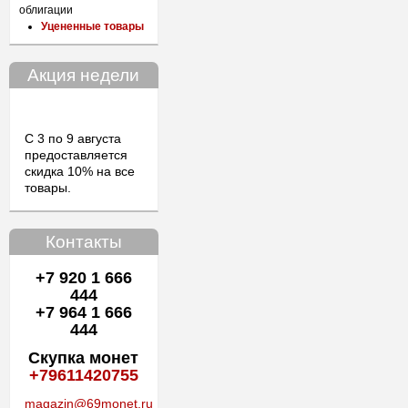
облигации
Уцененные товары
Акция недели
С 3 по 9 августа
предоставляется
скидка 10% на все
товары.
Контакты
+7 920 1 666
444
+7 964 1 666
444
Скупка монет
+79611420755
magazin@69monet.ru