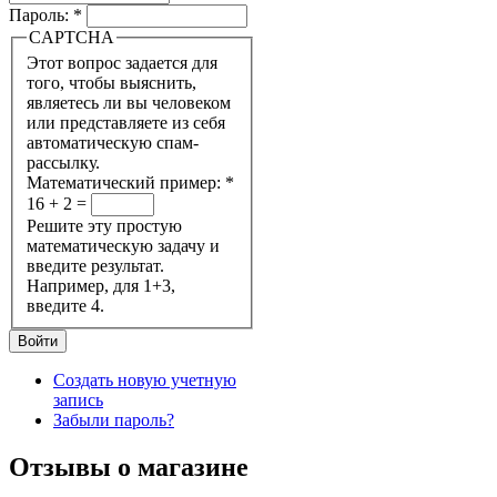
Пароль:
*
CAPTCHA
Этот вопрос задается для
того, чтобы выяснить,
являетесь ли вы человеком
или представляете из себя
автоматическую спам-
рассылку.
Математический пример:
*
16 + 2 =
Решите эту простую
математическую задачу и
введите результат.
Например, для 1+3,
введите 4.
Создать новую учетную
запись
Забыли пароль?
Отзывы о магазине