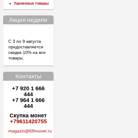
Уцененные товары
Акция недели
С 3 по 9 августа
предоставляется
скидка 10% на все
товары.
Контакты
+7 920 1 666
444
+7 964 1 666
444
Скупка монет
+79611420755
magazin@69monet.ru