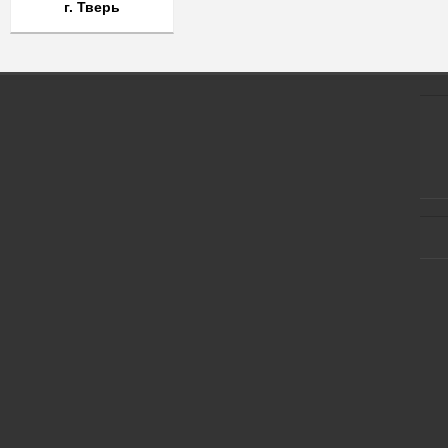
г. Тверь
Задать вопрос