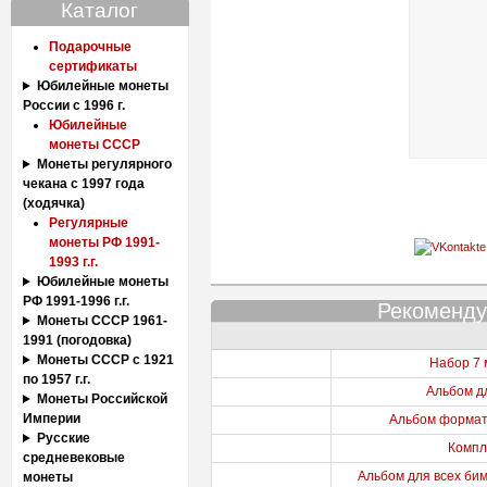
Каталог
Подарочные
сертификаты
Юбилейные монеты
России с 1996 г.
Юбилейные
монеты СССР
Монеты регулярного
чекана с 1997 года
(ходячка)
Регулярные
монеты РФ 1991-
1993 г.г.
Юбилейные монеты
РФ 1991-1996 г.г.
Рекоменду
Монеты СССР 1961-
1991 (погодовка)
Монеты СССР с 1921
Набор 7 
по 1957 г.г.
Альбом дл
Монеты Российской
Империи
Альбом формата
Русские
Компл
средневековые
Альбом для всех бим
монеты