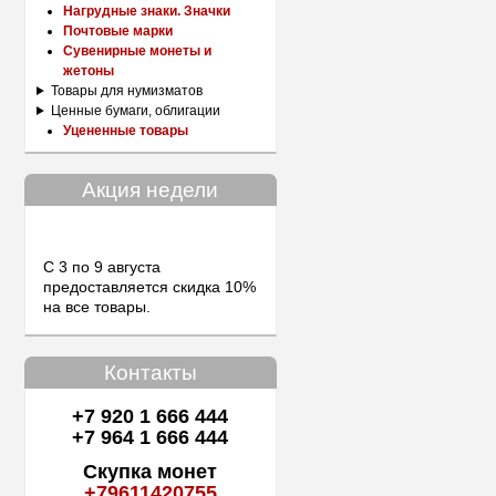
Нагрудные знаки. Значки
Почтовые марки
Сувенирные монеты и
жетоны
Товары для нумизматов
Ценные бумаги, облигации
Уцененные товары
Акция недели
С 3 по 9 августа
предоставляется скидка 10%
на все товары.
Контакты
+7 920 1 666 444
+7 964 1 666 444
Скупка монет
+79611420755