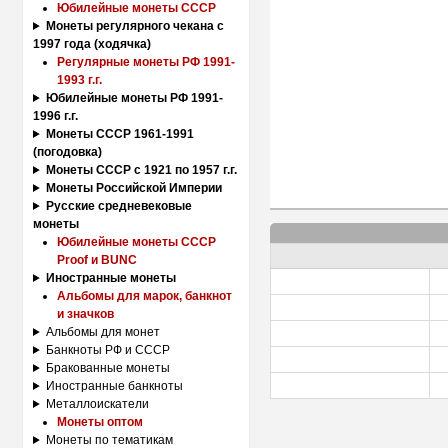
Юбилейные монеты СССР
Монеты регулярного чекана с
1997 года (ходячка)
Регулярные монеты РФ 1991-
1993 г.г.
Юбилейные монеты РФ 1991-
1996 г.г.
Монеты СССР 1961-1991
(погодовка)
Монеты СССР с 1921 по 1957 г.г.
Монеты Российской Империи
Русские средневековые
монеты
Юбилейные монеты СССР
Proof и BUNC
Иностранные монеты
Альбомы для марок, банкнот
и значков
Альбомы для монет
Банкноты РФ и СССР
Бракованные монеты
Иностранные банкноты
Металлоискатели
Монеты оптом
Монеты по тематикам