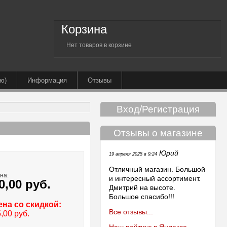
Корзина
Нет товаров в корзине
ю)
Информация
Отзывы
Вход/Регистрация
Отзывы о магазине
Юрий
19 апреля 2025 в 9:24
Отличный магазин. Большой
на:
и интересный ассортимент.
0,00 руб.
Дмитрий на высоте.
Большое спасибо!!!
ена со скидкой:
Все отзывы...
,00 руб.