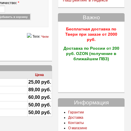
Наш рейтинг в Яндексе
личество:
*
Важно
Бесплатная доставка по
Твери
при заказе от 2000
Теги:
Чили
руб.
Доставка по России от 200
руб. OZON (получение в
ближайшем ПВЗ)
Цена
25,00 руб.
89,00 руб.
60,00 руб.
Информация
50,00 руб.
50,00 руб.
Гарантии
Доставка
Контакты
О магазине