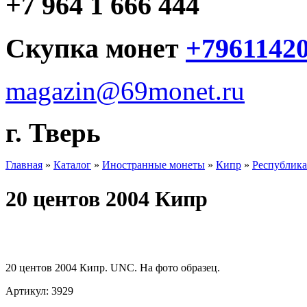
+7 964 1 666 444
Скупка монет
+7961142
magazin@69monet.ru
г. Тверь
Главная
»
Каталог
»
Иностранные монеты
»
Кипр
»
Республика
20 центов 2004 Кипр
20 центов 2004 Кипр. UNC. На фото образец.
Артикул: 3929