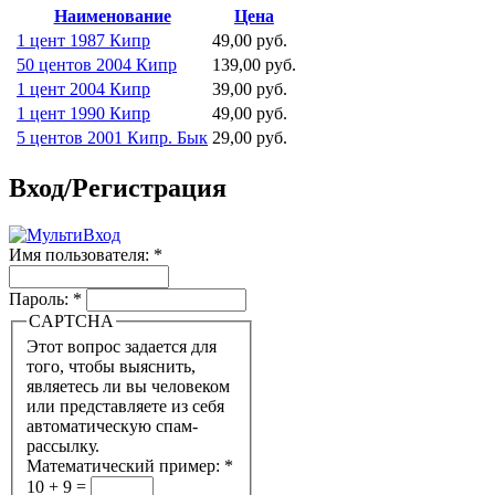
Наименование
Цена
1 цент 1987 Кипр
49,00 руб.
50 центов 2004 Кипр
139,00 руб.
1 цент 2004 Кипр
39,00 руб.
1 цент 1990 Кипр
49,00 руб.
5 центов 2001 Кипр. Бык
29,00 руб.
Вход/Регистрация
Имя пользователя:
*
Пароль:
*
CAPTCHA
Этот вопрос задается для
того, чтобы выяснить,
являетесь ли вы человеком
или представляете из себя
автоматическую спам-
рассылку.
Математический пример:
*
10 + 9 =