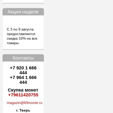
Акция недели
С 3 по 9 августа
предоставляется
скидка 10% на все
товары.
Контакты
+7 920 1 666
444
+7 964 1 666
444
Скупка монет
+79611420755
magazin@69monet.ru
г. Тверь