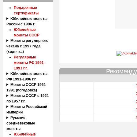
Подарочные
сертификаты
Юбилейные монеты
России с 1996 г.
Юбилейные
монеты СССР
Монеты регулярного
чекана с 1997 года
(ходячка)
Регулярные
монеты РФ 1991-
1993 г.г.
Рекоменду
Юбилейные монеты
РФ 1991-1996 г.г.
Монеты СССР 1961-
1991 (погодовка)
Монеты СССР с 1921
по 1957 г.г.
Монеты Российской
Империи
Русские
средневековые
монеты
Юбилейные