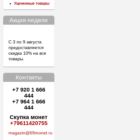
Уцененные товары
Акция недели
С 3 по 9 августа
предоставляется
скидка 10% на все
товары.
Контакты
+7 920 1 666
444
+7 964 1 666
444
Скупка монет
+79611420755
magazin@69monet.ru