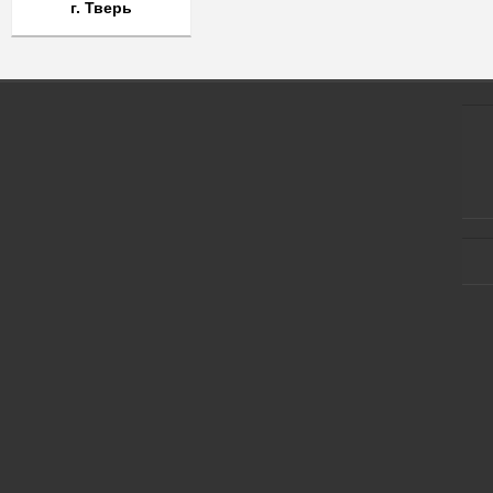
г. Тверь
Задать вопрос