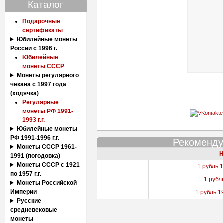
Каталог
Подарочные
сертификаты
Юбилейные монеты
России с 1996 г.
Юбилейные
монеты СССР
Монеты регулярного
чекана с 1997 года
(ходячка)
Регулярные
монеты РФ 1991-
1993 г.г.
Юбилейные монеты
РФ 1991-1996 г.г.
Рекоменду
Монеты СССР 1961-
Н
1991 (погодовка)
Монеты СССР с 1921
1 рубль 
по 1957 г.г.
1 рубл
Монеты Российской
Империи
1 рубль 1
Русские
средневековые
монеты