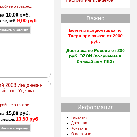
Наш рейтинг в Яндексе
робнее о товаре...
10,00 руб.
на:
Важно
9,00 руб.
о скидкой:
Бесплатная доставка по
Твери
при заказе от 2000
руб.
Доставка по России от 200
руб. OZON (получение в
ближайшем ПВЗ)
ий 2003 Индонезия.
ый тип. Уценка
робнее о товаре...
Информация
15,00 руб.
на:
Гарантии
13,50 руб.
 скидкой:
Доставка
Контакты
О магазине