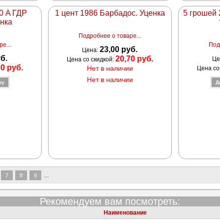
0 A ГДР
1 цент 1986 Барбадос. Уценка
5 грошей
енка
Подробнее о товаре...
е...
Под
23,00 руб.
Цена:
уб.
20,70 руб.
Це
Цена со скидкой:
00 руб.
Нет в наличии
Цена со
Нет в наличии
7
8
9
…
Рекомендуем вам посмотреть:
Наименование