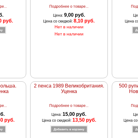
е...
Подробнее о товаре...
Под
б.
9,00 руб.
Цена:
Це
0 руб.
8,10 руб.
Цена со скидкой:
Цена с
Нет в наличии
Нет в наличии
Польша.
2 пенса 1989 Великобритания.
500 руп
енка
Уценка
Нов
е...
Подробнее о товаре...
Под
уб.
15,00 руб.
Цена:
Це
60 руб.
13,50 руб.
Цена со скидкой:
Цена со