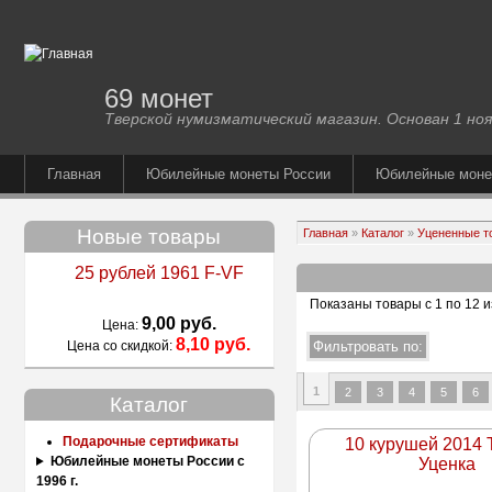
69 монет
Тверской нумизматический магазин. Основан 1 ноя
Главная
Юбилейные монеты России
Юбилейные мон
Новые товары
Главная
»
Каталог
»
Уцененные т
25 рублей 1961 F-VF
Показаны товары с 1 по 12 и
9,00 руб.
Цена:
8,10 руб.
Цена со скидкой:
1
2
3
4
5
6
Каталог
Подарочные сертификаты
10 курушей 2014 
Юбилейные монеты России с
Уценка
1996 г.