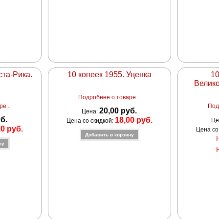
ста-Рика.
10 копеек 1955. Уценка
10
Велико
Подробнее о товаре...
е...
Под
20,00 руб.
Цена:
уб.
18,00 руб.
Це
Цена со скидкой:
10 руб.
Цена со