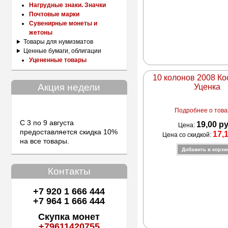
Нагрудные знаки. Значки
Почтовые марки
Сувенирные монеты и
жетоны
Товары для нумизматов
Ценные бумаги, облигации
Уцененные товары
10 колонов 2008 Ко
Акция недели
Уценка
Подробнее о товар
С 3 по 9 августа
19,00 р
Цена:
предоставляется скидка 10%
17,
Цена со скидкой:
на все товары.
Контакты
+7 920 1 666 444
+7 964 1 666 444
Скупка монет
+79611420755