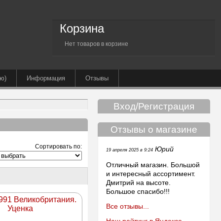
Корзина
Нет товаров в корзине
ю)
Информация
Отзывы
Вход/Регистрация
Отзывы о магазине
Сортировать по:
Юрий
19 апреля 2025 в 9:24
Отличный магазин. Большой
и интересный ассортимент.
Дмитрий на высоте.
Большое спасибо!!!
1991 Великобритания.
Все отзывы...
Уценка